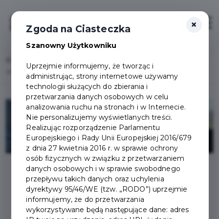
×
Zaloguj
Otwór
Zgoda na Ciasteczka
Szanowny Użytkowniku
Home
Uprzejmie informujemy, że tworząc i
Witamy w systemie składania wniosków o identyfikatory przejazdu
administrując, strony internetowe używamy
technologii służących do zbierania i
przetwarzania danych osobowych w celu
analizowania ruchu na stronach i w Internecie.
Nie personalizujemy wyświetlanych treści.
Realizując rozporządzenie Parlamentu
Europejskiego i Rady Unii Europejskiej 2016/679
z dnia 27 kwietnia 2016 r. w sprawie ochrony
osób fizycznych w związku z przetwarzaniem
danych osobowych i w sprawie swobodnego
Witamy w systemie
przepływu takich danych oraz uchylenia
dyrektywy 95/46/WE (tzw. „RODO”) uprzejmie
składania wniosków o
informujemy, że do przetwarzania
wykorzystywane będą następujące dane: adres
identyfikatory przejazdu