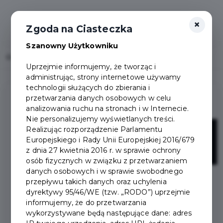
×
Zgoda na Ciasteczka
Szanowny Użytkowniku
Home
Lista aktualności
Uprzejmie informujemy, że tworząc i
administrując, strony internetowe używamy
technologii służących do zbierania i
przetwarzania danych osobowych w celu
analizowania ruchu na stronach i w Internecie.
Nie personalizujemy wyświetlanych treści.
Realizując rozporządzenie Parlamentu
21
Europejskiego i Rady Unii Europejskiej 2016/679
lip
z dnia 27 kwietnia 2016 r. w sprawie ochrony
osób fizycznych w związku z przetwarzaniem
danych osobowych i w sprawie swobodnego
przepływu takich danych oraz uchylenia
dyrektywy 95/46/WE (tzw. „RODO”) uprzejmie
informujemy, że do przetwarzania
wykorzystywane będą następujące dane: adres