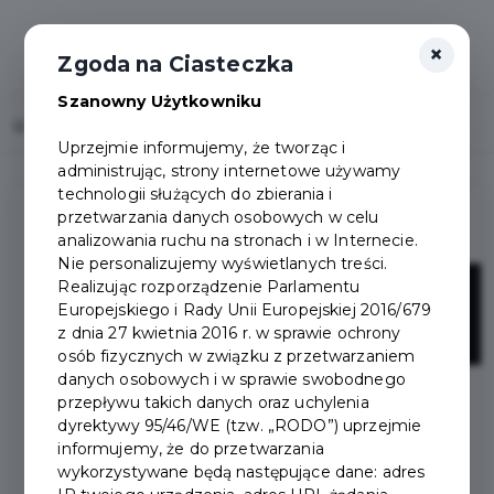
×
Zgoda na Ciasteczka
Szanowny Użytkowniku
Home
Lista aktualności
Uprzejmie informujemy, że tworząc i
administrując, strony internetowe używamy
technologii służących do zbierania i
przetwarzania danych osobowych w celu
analizowania ruchu na stronach i w Internecie.
Nie personalizujemy wyświetlanych treści.
Realizując rozporządzenie Parlamentu
07
Europejskiego i Rady Unii Europejskiej 2016/679
sie
z dnia 27 kwietnia 2016 r. w sprawie ochrony
osób fizycznych w związku z przetwarzaniem
danych osobowych i w sprawie swobodnego
przepływu takich danych oraz uchylenia
dyrektywy 95/46/WE (tzw. „RODO”) uprzejmie
informujemy, że do przetwarzania
wykorzystywane będą następujące dane: adres