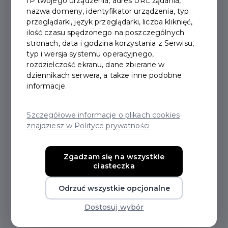
IP twojego urządzenia, adres URL żądania,
nazwa domeny, identyfikator urządzenia, typ
przeglądarki, język przeglądarki, liczba kliknięć,
ilość czasu spędzonego na poszczególnych
stronach, data i godzina korzystania z Serwisu,
typ i wersja systemu operacyjnego,
rozdzielczość ekranu, dane zbierane w
dziennikach serwera, a także inne podobne
informacje.
Utrudnienia w ruchu na ul.
Wojciecha Kossaka od 17
Szczegółowe informacje o plikach cookies
znajdziesz w Polityce prywatności
sierpnia do 15 września 2026
r.
Zgadzam się na wszystkie
ciasteczka
Utrudnienia w ruchu na ul. Wojciecha
Odrzuć wszystkie opcjonalne
Kossaka...
Dostosuj wybór