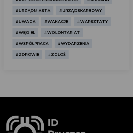
#URZĄDMIASTA
#URZĄDSKARBOWY
#UWAGA
#WAKACJE
#WARSZTATY
#WĘGIEL
#WOLONTARIAT
#WSPÓŁPRACA
#WYDARZENIA
#ZDROWIE
#ZGŁOŚ