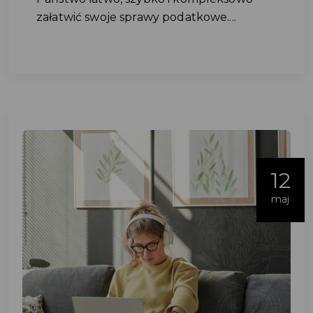
załatwić swoje sprawy podatkowe....
12
maj