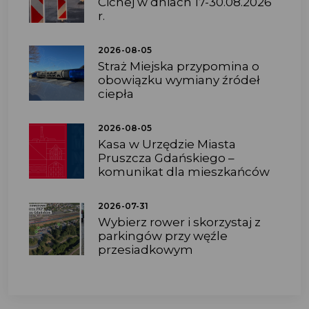
Cichej w dniach 17-30.08.2026
r.
2026-08-05
Straż Miejska przypomina o
obowiązku wymiany źródeł
ciepła
2026-08-05
Kasa w Urzędzie Miasta
Pruszcza Gdańskiego –
komunikat dla mieszkańców
2026-07-31
Wybierz rower i skorzystaj z
parkingów przy węźle
przesiadkowym