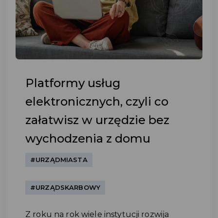
Platformy usług
elektronicznych, czyli co
załatwisz w urzędzie bez
wychodzenia z domu
#URZĄDMIASTA
#URZĄDSKARBOWY
Z roku na rok wiele instytucji rozwija