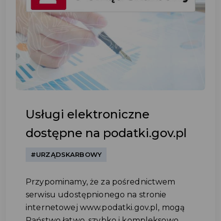
Usługi elektroniczne
dostępne na podatki.gov.pl
#URZĄDSKARBOWY
Przypominamy, że za pośrednictwem
serwisu udostępnionego na stronie
internetowej www.podatki.gov.pl, mogą
Państwo łatwo, szybko i kompleksowo