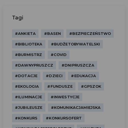
Tagi
#ANKIETA
#BASEN
#BEZPIECZEŃSTWO
#BIBLIOTEKA
#BUDŻETOBYWATELSKI
#BURMISTRZ
#COVID
#DAWNYPRUSZCZ
#DNIPRUSZCZA
#DOTACJE
#DZIECI
#EDUKACJA
#EKOLOGIA
#FUNDUSZE
#GPSZOK
#ILUMINACJE
#INWESTYCJE
#JUBILEUSZE
#KOMUNIKACJAMIEJSKA
#KONKURS
#KONKURSOFERT