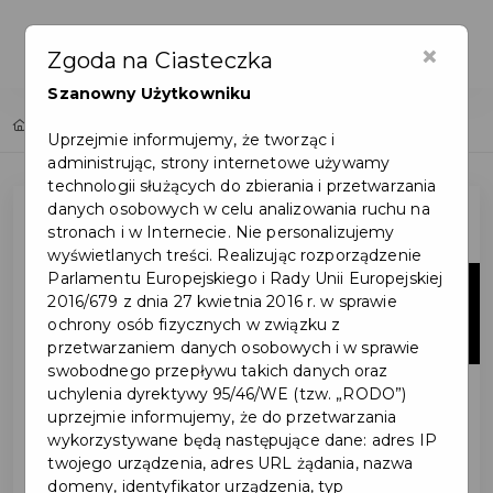
×
Zgoda na Ciasteczka
Szanowny Użytkowniku
Home
Lista aktualności
Uprzejmie informujemy, że tworząc i
administrując, strony internetowe używamy
technologii służących do zbierania i przetwarzania
danych osobowych w celu analizowania ruchu na
stronach i w Internecie. Nie personalizujemy
wyświetlanych treści. Realizując rozporządzenie
Parlamentu Europejskiego i Rady Unii Europejskiej
23
2016/679 z dnia 27 kwietnia 2016 r. w sprawie
ochrony osób fizycznych w związku z
paź
przetwarzaniem danych osobowych i w sprawie
swobodnego przepływu takich danych oraz
uchylenia dyrektywy 95/46/WE (tzw. „RODO”)
uprzejmie informujemy, że do przetwarzania
wykorzystywane będą następujące dane: adres IP
twojego urządzenia, adres URL żądania, nazwa
domeny, identyfikator urządzenia, typ