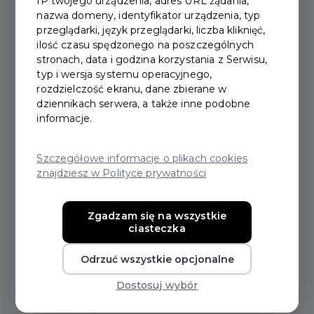
IP twojego urządzenia, adres URL żądania,
nazwa domeny, identyfikator urządzenia, typ
przeglądarki, język przeglądarki, liczba kliknięć,
ilość czasu spędzonego na poszczególnych
stronach, data i godzina korzystania z Serwisu,
typ i wersja systemu operacyjnego,
rozdzielczość ekranu, dane zbierane w
dziennikach serwera, a także inne podobne
informacje.
Ruszył konkurs na
najpiękniejszą posesję
Szczegółowe informacje o plikach cookies
znajdziesz w Polityce prywatności
i najpiękniejszy balkon
#KONKURS
Zgadzam się na wszystkie
ciasteczka
Ruszył konkurs "Najpiękniejsza posesja,
Odrzuć wszystkie opcjonalne
najpiękniejszy balkon Pruszcza
Dostosuj wybór
Gdańskiego w 2026 roku". To doskonała
okazja, aby pochwalić się swoim