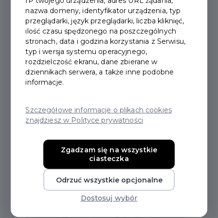
IP twojego urządzenia, adres URL żądania,
nazwa domeny, identyfikator urządzenia, typ
przeglądarki, język przeglądarki, liczba kliknięć,
ilość czasu spędzonego na poszczególnych
stronach, data i godzina korzystania z Serwisu,
typ i wersja systemu operacyjnego,
rozdzielczość ekranu, dane zbierane w
dziennikach serwera, a także inne podobne
informacje.
Upamiętnienie francuskich
jeńców wojennych na Placu
Szczegółowe informacje o plikach cookies
znajdziesz w Polityce prywatności
Jana Pawła II
#OBCHODY
Zgadzam się na wszystkie
ciasteczka
W środę, 8 lipca, w Pruszczu Gdańskim
Odrzuć wszystkie opcjonalne
upamiętniono francuskich jeńców
Dostosuj wybór
wojennych, którzy w latach 1940–1945
pracowali jako robotnicy przymusowi na