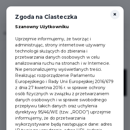
×
Zgoda na Ciasteczka
Szanowny Użytkowniku
Home
Lista aktualności
Uprzejmie informujemy, że tworząc i
administrując, strony internetowe używamy
technologii służących do zbierania i
przetwarzania danych osobowych w celu
analizowania ruchu na stronach i w Internecie.
Nie personalizujemy wyświetlanych treści.
Realizując rozporządzenie Parlamentu
08
Europejskiego i Rady Unii Europejskiej 2016/679
lip
z dnia 27 kwietnia 2016 r. w sprawie ochrony
osób fizycznych w związku z przetwarzaniem
danych osobowych i w sprawie swobodnego
przepływu takich danych oraz uchylenia
dyrektywy 95/46/WE (tzw. „RODO”) uprzejmie
informujemy, że do przetwarzania
wykorzystywane będą następujące dane: adres