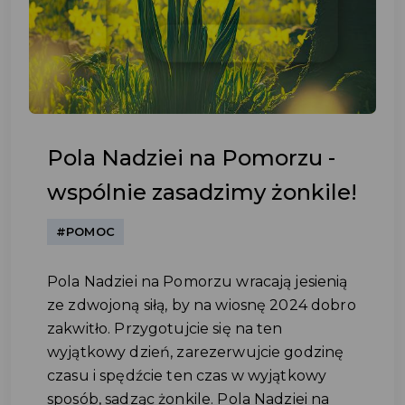
Pola Nadziei na Pomorzu -
wspólnie zasadzimy żonkile!
#POMOC
Pola Nadziei na Pomorzu wracają jesienią
ze zdwojoną siłą, by na wiosnę 2024 dobro
zakwitło. Przygotujcie się na ten
wyjątkowy dzień, zarezerwujcie godzinę
czasu i spędźcie ten czas w wyjątkowy
sposób, sadząc żonkile. Pola Nadziei na