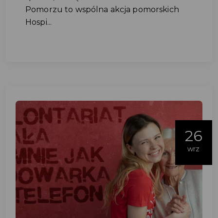
Pomorzu to wspólna akcja pomorskich
Hospi...
26
wrz