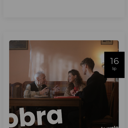
16
lip