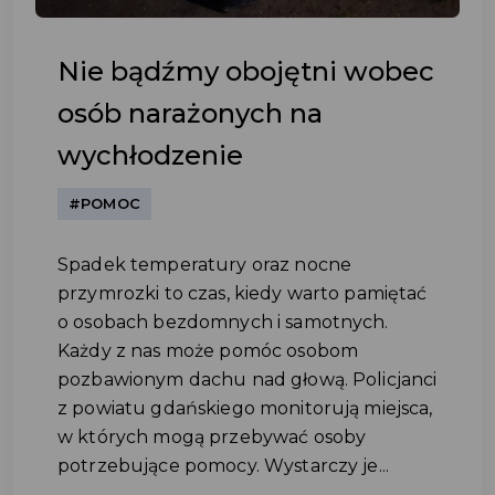
Nie bądźmy obojętni wobec
osób narażonych na
wychłodzenie
#POMOC
Spadek temperatury oraz nocne
przymrozki to czas, kiedy warto pamiętać
o osobach bezdomnych i samotnych.
Każdy z nas może pomóc osobom
pozbawionym dachu nad głową. Policjanci
z powiatu gdańskiego monitorują miejsca,
w których mogą przebywać osoby
potrzebujące pomocy. Wystarczy je...