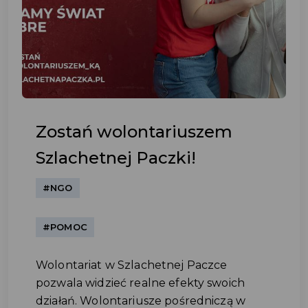
Zostań wolontariuszem
Szlachetnej Paczki!
#NGO
#POMOC
Wolontariat w Szlachetnej Paczce
pozwala widzieć realne efekty swoich
działań. Wolontariusze pośredniczą w