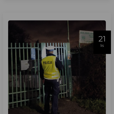
21
lis