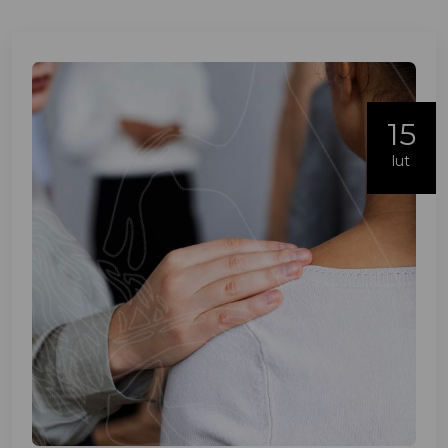
15
lut