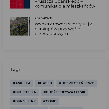
Pruszcza Gdańskiego –
komunikat dla mieszkańców
2026-07-31
Wybierz rower i skorzystaj z
parkingów przy węźle
przesiadkowym
Tagi
#ANKIETA
#BASEN
#BEZPIECZEŃSTWO
#BIBLIOTEKA
#BUDŻETOBYWATELSKI
#BURMISTRZ
#COVID