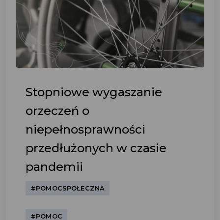
Stopniowe wygaszanie
orzeczeń o
niepełnosprawności
przedłużonych w czasie
pandemii
#POMOCSPOŁECZNA
#POMOC