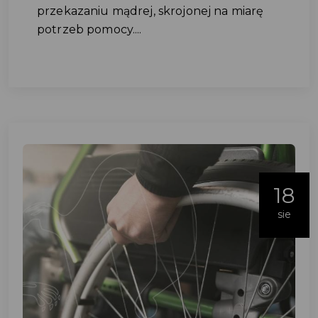
przekazaniu mądrej, skrojonej na miarę
potrzeb pomocy....
18
sie