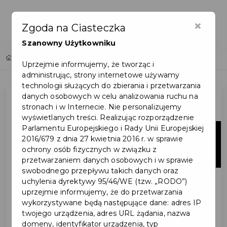
×
Zgoda na Ciasteczka
Szanowny Użytkowniku
Home
Lista aktualności
Uprzejmie informujemy, że tworząc i
administrując, strony internetowe używamy
technologii służących do zbierania i przetwarzania
danych osobowych w celu analizowania ruchu na
stronach i w Internecie. Nie personalizujemy
wyświetlanych treści. Realizując rozporządzenie
Parlamentu Europejskiego i Rady Unii Europejskiej
28
2016/679 z dnia 27 kwietnia 2016 r. w sprawie
ochrony osób fizycznych w związku z
lip
przetwarzaniem danych osobowych i w sprawie
swobodnego przepływu takich danych oraz
uchylenia dyrektywy 95/46/WE (tzw. „RODO”)
uprzejmie informujemy, że do przetwarzania
wykorzystywane będą następujące dane: adres IP
twojego urządzenia, adres URL żądania, nazwa
domeny, identyfikator urządzenia, typ