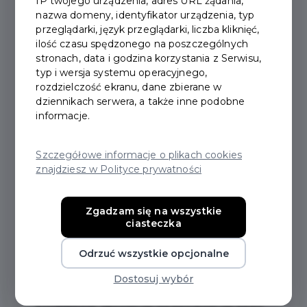
IP twojego urządzenia, adres URL żądania,
nazwa domeny, identyfikator urządzenia, typ
przeglądarki, język przeglądarki, liczba kliknięć,
ilość czasu spędzonego na poszczególnych
stronach, data i godzina korzystania z Serwisu,
typ i wersja systemu operacyjnego,
rozdzielczość ekranu, dane zbierane w
dziennikach serwera, a także inne podobne
informacje.
Zmiana ustawy o pomocy
obywatelom Ukrainy
Szczegółowe informacje o plikach cookies
znajdziesz w Polityce prywatności
#UKRAINA
Zgadzam się na wszystkie
W imieniu Miejskiego Ośrodka Pomocy
ciasteczka
Społecznej w Pruszczu Gdańskim
Odrzuć wszystkie opcjonalne
informujemy, że planowana zmiana
ustawy z dnia 12 marca 2022 r. o pomocy
Dostosuj wybór
obywatelom Ukrainy w związku z