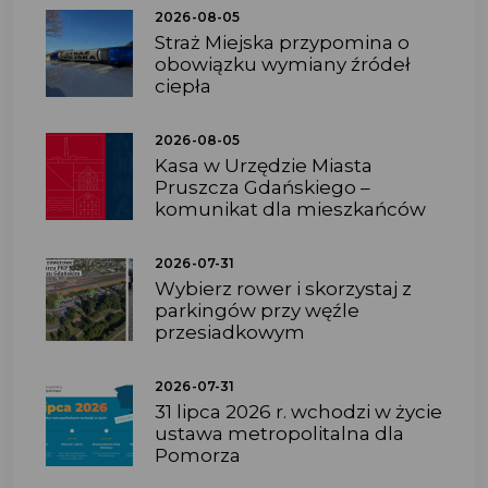
2026-08-05
Straż Miejska przypomina o
obowiązku wymiany źródeł
ciepła
2026-08-05
Kasa w Urzędzie Miasta
Pruszcza Gdańskiego –
komunikat dla mieszkańców
2026-07-31
Wybierz rower i skorzystaj z
parkingów przy węźle
przesiadkowym
2026-07-31
31 lipca 2026 r. wchodzi w życie
ustawa metropolitalna dla
Pomorza