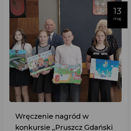
13
maj
Wręczenie nagród w
konkursie „Pruszcz Gdański