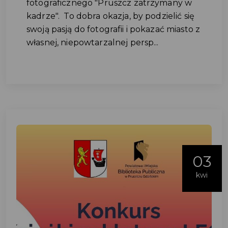
fotograficznego "Pruszcz zatrzymany w
kadrze". To dobra okazja, by podzielić się
swoją pasją do fotografii i pokazać miasto z
własnej, niepowtarzalnej persp...
03
kwi