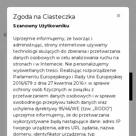
×
Zgoda na Ciasteczka
Szanowny Użytkowniku
Home
Lista aktualności
Uprzejmie informujemy, że tworząc i
administrując, strony internetowe używamy
technologii służących do zbierania i przetwarzania
danych osobowych w celu analizowania ruchu na
stronach i w Internecie. Nie personalizujemy
wyświetlanych treści. Realizując rozporządzenie
Parlamentu Europejskiego i Rady Unii Europejskiej
22
2016/679 z dnia 27 kwietnia 2016 r. w sprawie
ochrony osób fizycznych w związku z
cze
przetwarzaniem danych osobowych i w sprawie
swobodnego przepływu takich danych oraz
uchylenia dyrektywy 95/46/WE (tzw. „RODO”)
uprzejmie informujemy, że do przetwarzania
wykorzystywane będą następujące dane: adres IP
twojego urządzenia, adres URL żądania, nazwa
domeny, identyfikator urządzenia, typ