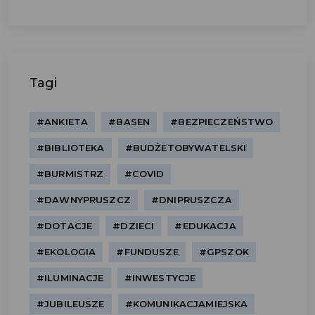
Tagi
#ANKIETA
#BASEN
#BEZPIECZEŃSTWO
#BIBLIOTEKA
#BUDŻETOBYWATELSKI
#BURMISTRZ
#COVID
#DAWNYPRUSZCZ
#DNIPRUSZCZA
#DOTACJE
#DZIECI
#EDUKACJA
#EKOLOGIA
#FUNDUSZE
#GPSZOK
#ILUMINACJE
#INWESTYCJE
#JUBILEUSZE
#KOMUNIKACJAMIEJSKA