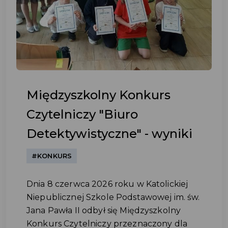
Międzyszkolny Konkurs
Czytelniczy "Biuro
Detektywistyczne" - wyniki
#KONKURS
Dnia 8 czerwca 2026 roku w Katolickiej
Niepublicznej Szkole Podstawowej im. św.
Jana Pawła II odbył się Międzyszkolny
Konkurs Czytelniczy przeznaczony dla