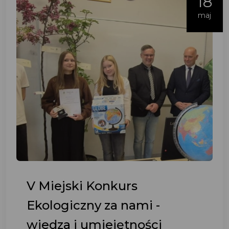
18
maj
V Miejski Konkurs
Ekologiczny za nami -
wiedza i umiejętności