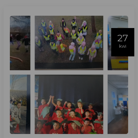
27
kwi