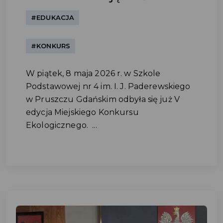
#EDUKACJA
#KONKURS
W piątek, 8 maja 2026 r. w Szkole
Podstawowej nr 4 im. I. J. Paderewskiego
w Pruszczu Gdańskim odbyła się już V
edycja Miejskiego Konkursu
Ekologicznego. ...