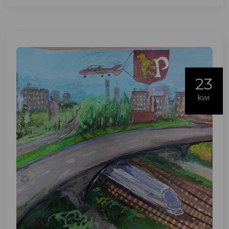
23
kwi