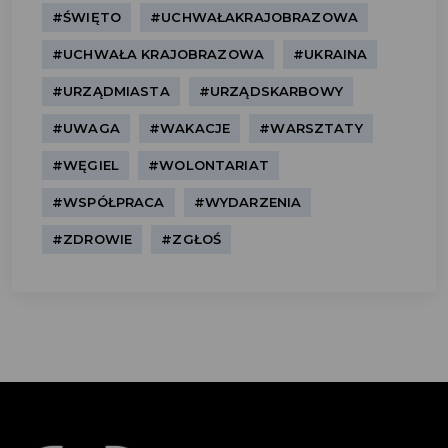
#ŚWIĘTO
#UCHWAŁAKRAJOBRAZOWA
#UCHWAŁA KRAJOBRAZOWA
#UKRAINA
#URZĄDMIASTA
#URZĄDSKARBOWY
#UWAGA
#WAKACJE
#WARSZTATY
#WĘGIEL
#WOLONTARIAT
#WSPÓŁPRACA
#WYDARZENIA
#ZDROWIE
#ZGŁOŚ