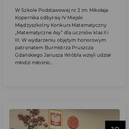
W Szkole Podstawowej nr 2 im. Mikołaja
Kopernika odbył się IV Miejski
Międzyszkolny Konkurs Matematyczny
„Matematyczne Asy” dla uczniów klas II i
III. W wydarzeniu objętym honorowym
patronatem Burmistrza Pruszcza
Gdańskiego Janusza Wróbla wzięli udział
młodzi miłośnic...