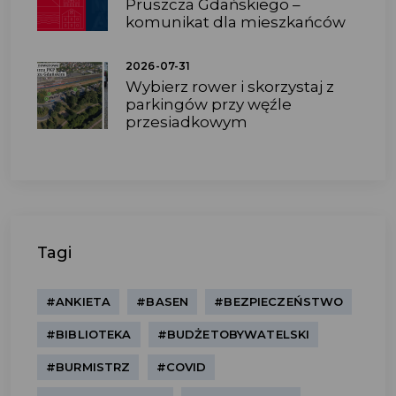
Pruszcza Gdańskiego –
komunikat dla mieszkańców
2026-07-31
Wybierz rower i skorzystaj z
parkingów przy węźle
przesiadkowym
Tagi
#ANKIETA
#BASEN
#BEZPIECZEŃSTWO
#BIBLIOTEKA
#BUDŻETOBYWATELSKI
#BURMISTRZ
#COVID