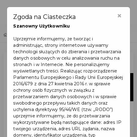
×
Zgoda na Ciasteczka
Szanowny Użytkowniku
Home
Lista aktualności
Uprzejmie informujemy, że tworząc i
administrując, strony internetowe używamy
technologii służących do zbierania i przetwarzania
danych osobowych w celu analizowania ruchu na
stronach i w Internecie. Nie personalizujemy
wyświetlanych treści. Realizując rozporządzenie
Parlamentu Europejskiego i Rady Unii Europejskiej
28
2016/679 z dnia 27 kwietnia 2016 r. w sprawie
ochrony osób fizycznych w związku z
lip
przetwarzaniem danych osobowych i w sprawie
swobodnego przepływu takich danych oraz
uchylenia dyrektywy 95/46/WE (tzw. „RODO”)
uprzejmie informujemy, że do przetwarzania
wykorzystywane będą następujące dane: adres IP
twojego urządzenia, adres URL żądania, nazwa
domeny, identyfikator urządzenia, typ