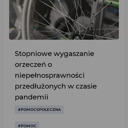
Stopniowe wygaszanie
orzeczeń o
niepełnosprawności
przedłużonych w czasie
pandemii
#POMOCSPOŁECZNA
#POMOC