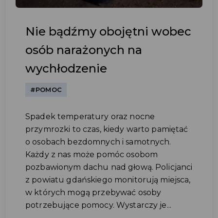
Nie bądźmy obojętni wobec
osób narażonych na
wychłodzenie
#POMOC
Spadek temperatury oraz nocne
przymrozki to czas, kiedy warto pamiętać
o osobach bezdomnych i samotnych.
Każdy z nas może pomóc osobom
pozbawionym dachu nad głową. Policjanci
z powiatu gdańskiego monitorują miejsca,
w których mogą przebywać osoby
potrzebujące pomocy. Wystarczy je...