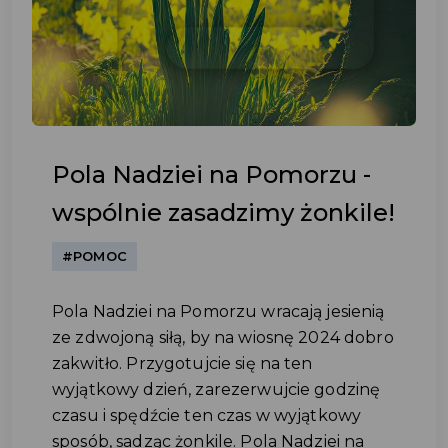
Pola Nadziei na Pomorzu -
wspólnie zasadzimy żonkile!
#POMOC
Pola Nadziei na Pomorzu wracają jesienią
ze zdwojoną siłą, by na wiosnę 2024 dobro
zakwitło. Przygotujcie się na ten
wyjątkowy dzień, zarezerwujcie godzinę
czasu i spędźcie ten czas w wyjątkowy
sposób, sadząc żonkile. Pola Nadziei na