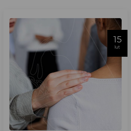
15
lut