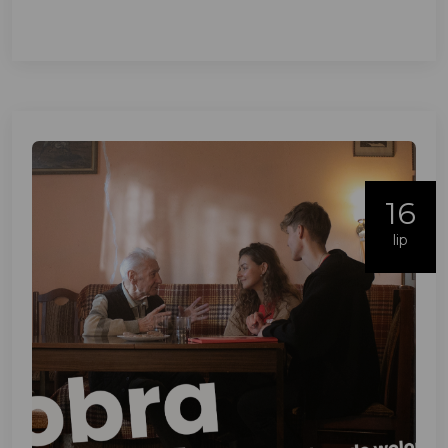
16
lip