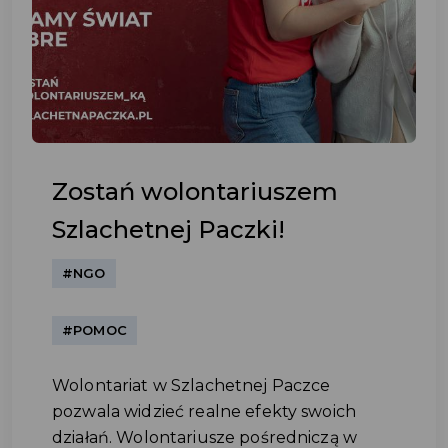
Zostań wolontariuszem
Szlachetnej Paczki!
#NGO
#POMOC
Wolontariat w Szlachetnej Paczce
pozwala widzieć realne efekty swoich
działań. Wolontariusze pośredniczą w