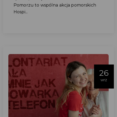
Pomorzu to wspólna akcja pomorskich
Hospi...
26
wrz