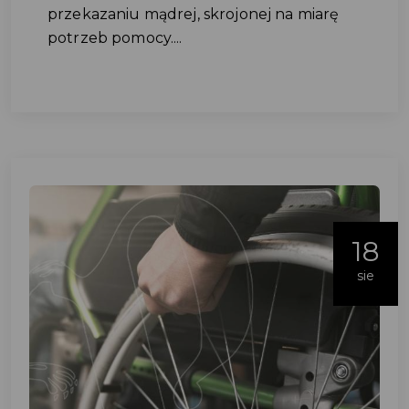
przekazaniu mądrej, skrojonej na miarę
potrzeb pomocy....
18
sie