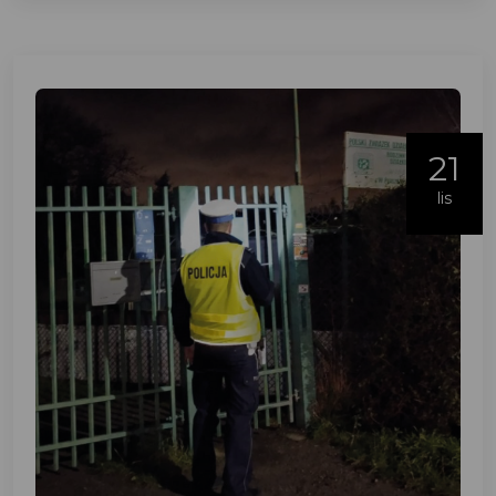
21
lis