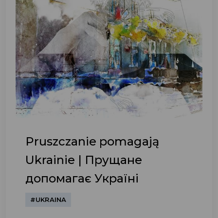
Pruszczanie pomagają
Ukrainie | Прущане
допомагає Україні
#UKRAINA