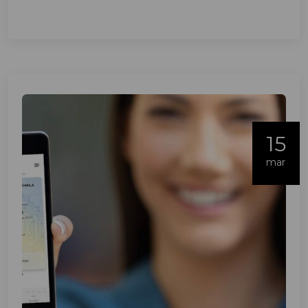
15
mar