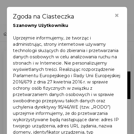
×
Zgoda na Ciasteczka
Szanowny Użytkowniku
Home
Lista aktualności
Uprzejmie informujemy, że tworząc i
administrując, strony internetowe używamy
technologii służących do zbierania i przetwarzania
danych osobowych w celu analizowania ruchu na
stronach i w Internecie. Nie personalizujemy
wyświetlanych treści. Realizując rozporządzenie
Parlamentu Europejskiego i Rady Unii Europejskiej
25
2016/679 z dnia 27 kwietnia 2016 r. w sprawie
ochrony osób fizycznych w związku z
mar
przetwarzaniem danych osobowych i w sprawie
swobodnego przepływu takich danych oraz
uchylenia dyrektywy 95/46/WE (tzw. „RODO”)
uprzejmie informujemy, że do przetwarzania
wykorzystywane będą następujące dane: adres IP
twojego urządzenia, adres URL żądania, nazwa
domeny, identyfikator urządzenia, typ