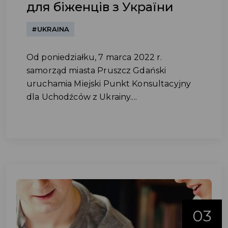
для біженців з України
#UKRAINA
Od poniedziałku, 7 marca 2022 r.
samorząd miasta Pruszcz Gdański
uruchamia Miejski Punkt Konsultacyjny
dla Uchodźców z Ukrainy....
03