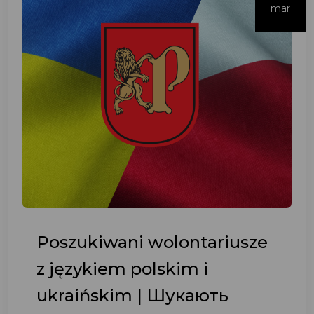
mar
Poszukiwani wolontariusze
z językiem polskim i
ukraińskim | Шукають