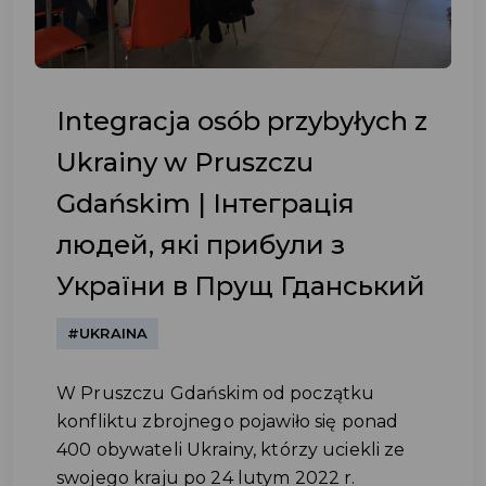
Integracja osób przybyłych z
Ukrainy w Pruszczu
Gdańskim | Інтеграція
людей, які прибули з
України в Прущ Гданський
#UKRAINA
W Pruszczu Gdańskim od początku
konfliktu zbrojnego pojawiło się ponad
400 obywateli Ukrainy, którzy uciekli ze
swojego kraju po 24 lutym 2022 r.