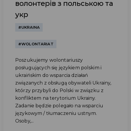
волонтерів з польською та
укр
#UKRAINA
#WOLONTARIAT
Poszukujemy wolontariuszy
posługujących się językiem polskim i
ukraińskim do wsparcia działań
związanych z obsługą obywateli Ukrainy,
którzy przybyli do Polski w związku z
konfliktem na terytorium Ukrainy.
Zadanie będzie polegało na wsparciu
językowym / tłumaczeniu ustnym.
Osoby,...