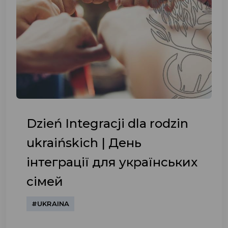
Dzień Integracji dla rodzin
ukraińskich | День
інтеграції для українських
сімей
#UKRAINA