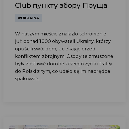
Club пункту збору Пруща
#UKRAINA
W naszym mieście znalazło schronienie
już ponad 1000 obywateli Ukrainy, którzy
opuścili swój dom, uciekając przed
konfliktem zbrojnym. Osoby te zmuszone
były zostawić dorobek całego życia i trafiły
do Polski z tym, co udało się im naprędce
spakować....