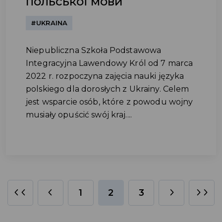
польської мови
#UKRAINA
Niepubliczna Szkoła Podstawowa
Integracyjna Lawendowy Król od 7 marca
2022 r. rozpoczyna zajęcia nauki języka
polskiego dla dorosłych z Ukrainy. Celem
jest wsparcie osób, które z powodu wojny
musiały opuścić swój kraj....
1
2
3