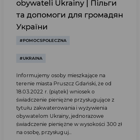
obywateli Ukrainy | Пільги
та допомоги для громадян
України
#POMOCSPOŁECZNA
#UKRAINA
Informujemy osoby mieszkające na
terenie miasta Pruszcz Gdański, że od
18.03.2022 r. (piątek) wniosek o
świadczenie pieniężne przysługujące z
tytułu zakwaterowania i wyżywienia
obywatelom Ukrainy, jednorazowe
świadczenie pieniężne w wysokości 300 zł
na osobę, przysługuj...