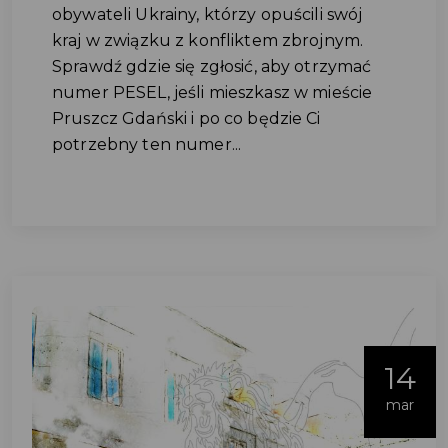
obywateli Ukrainy, którzy opuścili swój
kraj w związku z konfliktem zbrojnym.
Sprawdź gdzie się zgłosić, aby otrzymać
numer PESEL, jeśli mieszkasz w mieście
Pruszcz Gdański i po co będzie Ci
potrzebny ten numer...
14
mar