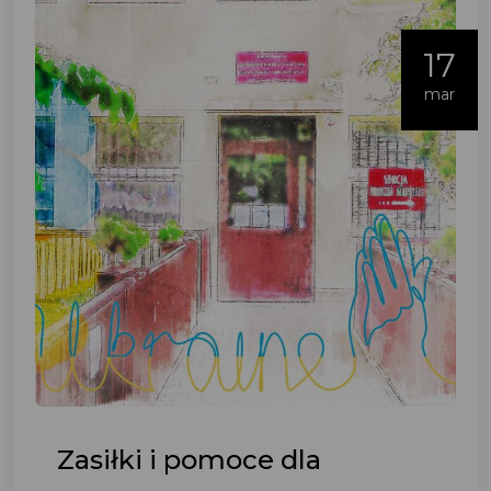
17
mar
Zasiłki i pomoce dla