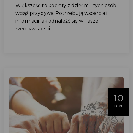
Większość to kobiety z dziećmi i tych osób
wciąż przybywa. Potrzebują wsparcia i
informacji jak odnaleźć się w naszej
rzeczywistości. ...
10
mar