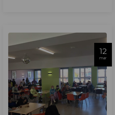
12
mar