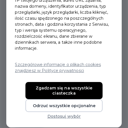
IP twojego urządzenia, adres URL żądania,
nazwa domeny, identyfikator urządzenia, typ
przeglądarki, język przeglądarki, liczba kliknięć,
ilość czasu spędzonego na poszczególnych
stronach, data i godzina korzystania z Serwisu,
typ i wersja systemu operacyjnego,
rozdzielczość ekranu, dane zbierane w
dziennikach serwera, a także inne podobne
informacje.
Lato w Pruszczu Gdańskim
trwa w najlepsze! Kolejny
Szczegółowe informacje o plikach cookies
znajdziesz w Polityce prywatności
tydzień pełen kultury,
smaków i dobrej zabawy
Zgadzam się na wszystkie
ciasteczka
#DZIECI
Odrzuć wszystkie opcjonalne
#KULTURA
Dostosuj wybór