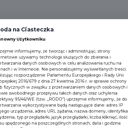
oda na Ciasteczka
anowny Użytkowniku
zejmie informujemy, że tworząc i administrując, strony
ernetowe używamy technologii służących do zbierania i
Dodatkowa zniżka z Kartą
etwarzania danych osobowych w celu analizowania ruchu na
onach i w Internecie. Nie personalizujemy wyświetlanych treści.
Mieszkańca do końca
lizując rozporządzenie Parlamentu Europejskiego i Rady Unii
opejskiej 2016/679 z dnia 27 kwietnia 2016 r. w sprawie ochrony
kwietnia od Mobil Clean
b fizycznych w związku z przetwarzaniem danych osobowych i
awie swobodnego przepływu takich danych oraz uchylenia
W związku z nadchodzącymi świętami
ektywy 95/46/WE (tzw. „RODO”) uprzejmie informujemy, że do
etwarzania wykorzystywane będą następujące dane: adres IP
wielkanocnymi i wiosną, która jest z nami
jego urządzenia, adres URL żądania, nazwa domeny, identyfika
od niedawna - partner Pruszczańskiej
ądzenia, typ przeglądarki, język przeglądarki, liczba kliknięć, ilość
Karty Mieszkańca, Mobil Clean, zaprasza
su spędzonego na poszczególnych stronach, data i godzina